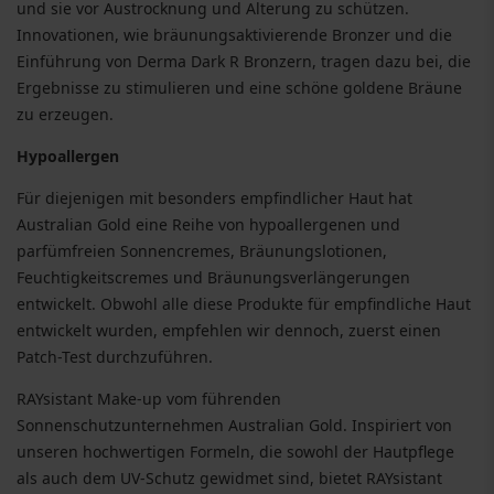
und sie vor Austrocknung und Alterung zu schützen.
Innovationen, wie bräunungsaktivierende Bronzer und die
Einführung von Derma Dark R Bronzern, tragen dazu bei, die
Ergebnisse zu stimulieren und eine schöne goldene Bräune
zu erzeugen.
Hypoallergen
Für diejenigen mit besonders empfindlicher Haut hat
Australian Gold eine Reihe von hypoallergenen und
parfümfreien Sonnencremes, Bräunungslotionen,
Feuchtigkeitscremes und Bräunungsverlängerungen
entwickelt. Obwohl alle diese Produkte für empfindliche Haut
entwickelt wurden, empfehlen wir dennoch, zuerst einen
Patch-Test durchzuführen.
RAYsistant Make-up vom führenden
Sonnenschutzunternehmen Australian Gold. Inspiriert von
unseren hochwertigen Formeln, die sowohl der Hautpflege
als auch dem UV-Schutz gewidmet sind, bietet RAYsistant