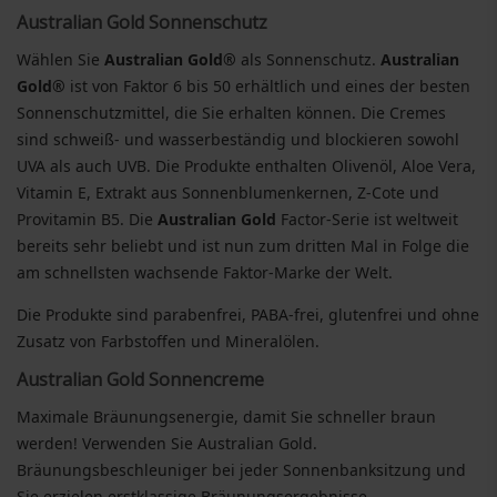
Australian Gold Sonnenschutz
Wählen Sie
Australian Gold®
als Sonnenschutz.
Australian
Gold®
ist von Faktor 6 bis 50 erhältlich und eines der besten
Sonnenschutzmittel, die Sie erhalten können. Die Cremes
sind schweiß- und wasserbeständig und blockieren sowohl
UVA als auch UVB. Die Produkte enthalten Olivenöl, Aloe Vera,
Vitamin E, Extrakt aus Sonnenblumenkernen, Z-Cote und
Provitamin B5. Die
Australian Gold
Factor-Serie ist weltweit
bereits sehr beliebt und ist nun zum dritten Mal in Folge die
am schnellsten wachsende Faktor-Marke der Welt.
Die Produkte sind parabenfrei, PABA-frei, glutenfrei und ohne
Zusatz von Farbstoffen und Mineralölen.
Australian Gold Sonnencreme
Maximale Bräunungsenergie, damit Sie schneller braun
werden! Verwenden Sie Australian Gold.
Bräunungsbeschleuniger bei jeder Sonnenbanksitzung und
Sie erzielen erstklassige Bräunungsergebnisse.