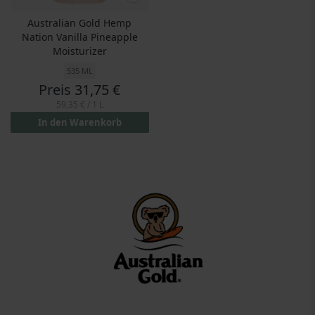
Australian Gold Hemp
Nation Vanilla Pineapple
Moisturizer
535 ML
Preis
31,75 €
59,35 €
/ 1 L
In den Warenkorb