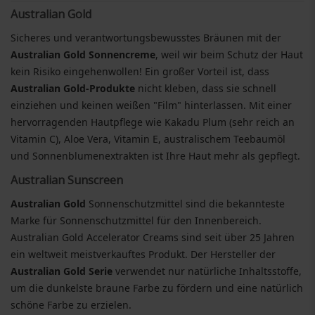
Australian Gold
Sicheres und verantwortungsbewusstes Bräunen mit der
Australian Gold Sonnencreme
, weil wir beim Schutz der Haut
kein Risiko eingehenwollen! Ein großer Vorteil ist, dass
Australian Gold-Produkte
nicht kleben, dass sie schnell
einziehen und keinen weißen "Film" hinterlassen. Mit einer
hervorragenden Hautpflege wie Kakadu Plum (sehr reich an
Vitamin C), Aloe Vera, Vitamin E, australischem Teebaumöl
und Sonnenblumenextrakten ist Ihre Haut mehr als gepflegt.
Australian Sunscreen
Australian Gold
Sonnenschutzmittel sind die bekannteste
Marke für Sonnenschutzmittel für den Innenbereich.
Australian Gold Accelerator Creams sind seit über 25 Jahren
ein weltweit meistverkauftes Produkt. Der Hersteller der
Australian Gold Serie
verwendet nur natürliche Inhaltsstoffe,
um die dunkelste braune Farbe zu fördern und eine natürlich
schöne Farbe zu erzielen.