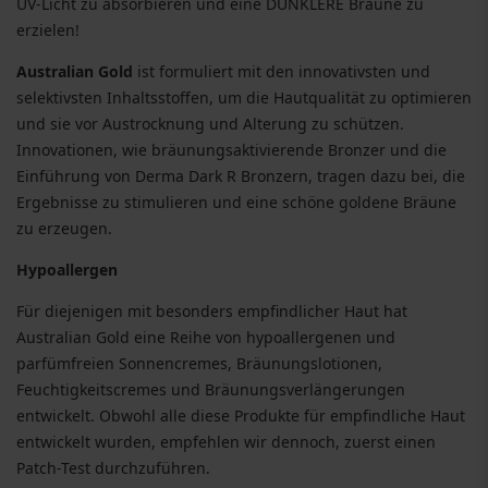
UV-Licht zu absorbieren und eine DUNKLERE Bräune zu
erzielen!
Australian Gold
ist formuliert mit den innovativsten und
selektivsten Inhaltsstoffen, um die Hautqualität zu optimieren
und sie vor Austrocknung und Alterung zu schützen.
Innovationen, wie bräunungsaktivierende Bronzer und die
Einführung von Derma Dark R Bronzern, tragen dazu bei, die
Ergebnisse zu stimulieren und eine schöne goldene Bräune
zu erzeugen.
Hypoallergen
Für diejenigen mit besonders empfindlicher Haut hat
Australian Gold eine Reihe von hypoallergenen und
parfümfreien Sonnencremes, Bräunungslotionen,
Feuchtigkeitscremes und Bräunungsverlängerungen
entwickelt. Obwohl alle diese Produkte für empfindliche Haut
entwickelt wurden, empfehlen wir dennoch, zuerst einen
Patch-Test durchzuführen.