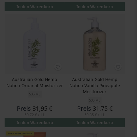
In den Warenkorb
In den Warenkorb
Australian Gold Hemp
Australian Gold Hemp
Nation Original Moisturizer
Nation Vanilla Pineapple
Moisturizer
535 ML
535 ML
Preis
31,95 €
Preis
31,75 €
59,72 €
/ 1 L
59,35 €
/ 1 L
In den Warenkorb
In den Warenkorb
NUR WENIGE AM LAGER