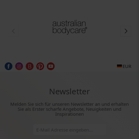
EUR
Newsletter
Melden Sie sich für unseren Newsletter an und erhalten
Sie als Erster scharfe Angebote, Neuigkeiten und
Inspirationen