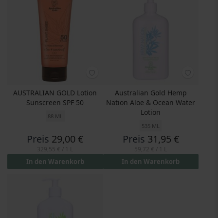
AUSTRALIAN GOLD Lotion
Australian Gold Hemp
Sunscreen SPF 50
Nation Aloe & Ocean Water
Lotion
88 ML
535 ML
Preis
29,00 €
Preis
31,95 €
329,55 €
/ 1 L
59,72 €
/ 1 L
In den Warenkorb
In den Warenkorb