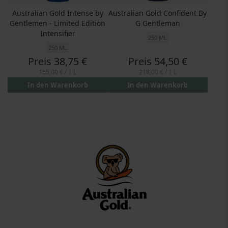
Australian Gold Intense by
Australian Gold Confident By
Gentlemen - Limited Edition
G Gentleman
Intensifier
250 ML
250 ML
Preis
38,75 €
Preis
54,50 €
155,00 €
/ 1 L
218,00 €
/ 1 L
In den Warenkorb
In den Warenkorb