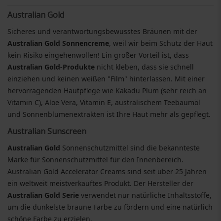
Australian Gold
Sicheres und verantwortungsbewusstes Bräunen mit der
Australian Gold Sonnencreme
, weil wir beim Schutz der Haut
kein Risiko eingehenwollen! Ein großer Vorteil ist, dass
Australian Gold-Produkte
nicht kleben, dass sie schnell
einziehen und keinen weißen "Film" hinterlassen. Mit einer
hervorragenden Hautpflege wie Kakadu Plum (sehr reich an
Vitamin C), Aloe Vera, Vitamin E, australischem Teebaumöl
und Sonnenblumenextrakten ist Ihre Haut mehr als gepflegt.
Australian Sunscreen
Australian Gold
Sonnenschutzmittel sind die bekannteste
Marke für Sonnenschutzmittel für den Innenbereich.
Australian Gold Accelerator Creams sind seit über 25 Jahren
ein weltweit meistverkauftes Produkt. Der Hersteller der
Australian Gold Serie
verwendet nur natürliche Inhaltsstoffe,
um die dunkelste braune Farbe zu fördern und eine natürlich
schöne Farbe zu erzielen.