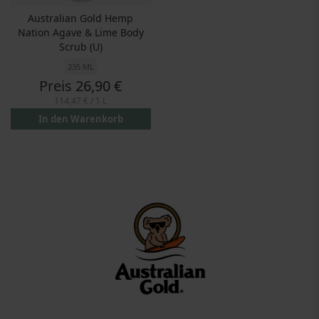
Australian Gold Hemp
Nation Agave & Lime Body
Scrub (U)
235 ML
Preis
26,90 €
114,47 €
/ 1 L
In den Warenkorb