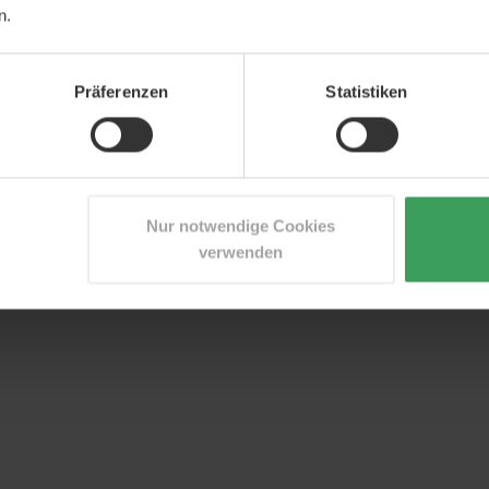
n.
Präferenzen
Statistiken
Nur notwendige Cookies
verwenden