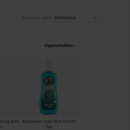
Sortieren nach
Eigenschaften
thing Aloe
Australian Gold Aloe Freeze
el
Gel