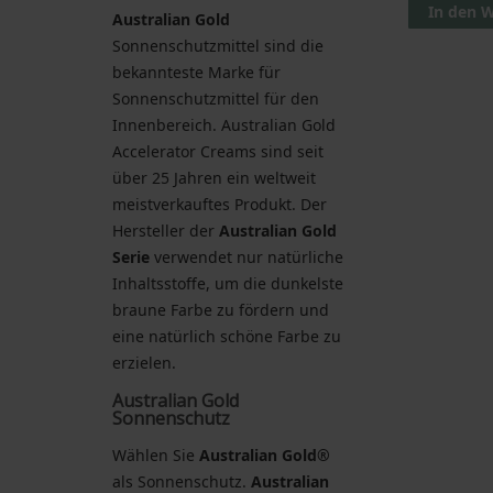
In den 
Australian Gold
Sonnenschutzmittel sind die
bekannteste Marke für
Sonnenschutzmittel für den
Innenbereich. Australian Gold
Accelerator Creams sind seit
über 25 Jahren ein weltweit
meistverkauftes Produkt. Der
Hersteller der
Australian Gold
Serie
verwendet nur natürliche
Inhaltsstoffe, um die dunkelste
braune Farbe zu fördern und
eine natürlich schöne Farbe zu
erzielen.
Australian Gold
Sonnenschutz
Wählen Sie
Australian Gold®
als Sonnenschutz.
Australian