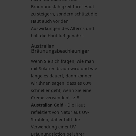
Bräunungsfähigkeit Ihrer Haut
zu steigern, sondern schützt die
Haut auch vor den
Auswirkungen des Alterns und
hält die Haut tief genährt.
Australian
Bräunungsbeschleuniger
Wenn Sie sich fragen, wie man
mit Solarien braun wird und wie
lange es dauert, dann können
wir Ihnen sagen, dass es 60%
schneller geht, wenn Sie eine
Creme verwenden! ..z.B.
Australian Gold
- Die Haut
reflektiert von Natur aus UV-
Strahlen, daher hilft die
Verwendung einer UV-
Bräunungslotion bei Ihrer