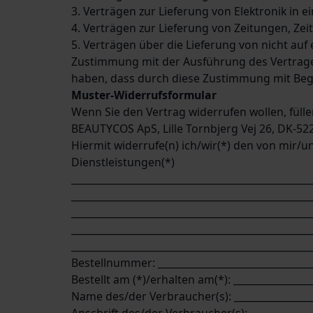
3. Verträgen zur Lieferung von Elektronik in 
4. Verträgen zur Lieferung von Zeitungen, Ze
5. Verträgen über die Lieferung von nicht auf
Zustimmung mit der Ausführung des Vertrages
haben, dass durch diese Zustimmung mit Begi
Muster-Widerrufsformular
Wenn Sie den Vertrag widerrufen wollen, fülle
BEAUTYCOS ApS, Lille Tornbjerg Vej 26, DK-
Hiermit widerrufe(n) ich/wir(*) den von mir/
Dienstleistungen(*)
_________________________________________________
_________________________________________________
_________________________________________________
_________________________________________________
_________________________________________________
Bestellnummer: ________________________________
Bestellt am (*)/erhalten am(*): ________________
Name des/der Verbraucher(s): _________________
Anschrift des/der Verbraucher(s): _____________