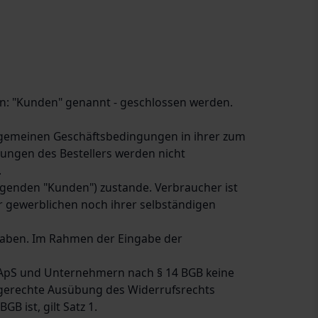
n: "Kunden" genannt - geschlossen werden.
lgemeinen Geschäftsbedingungen in ihrer zum
gungen des Bestellers werden nicht
.
genden "Kunden") zustande. Verbraucher ist
er gewerblichen noch ihrer selbständigen
 haben. Im Rahmen der Eingabe der
 ApS und Unternehmern nach § 14 BGB keine
stgerechte Ausübung des Widerrufsrechts
 ist, gilt Satz 1.