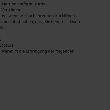
Lieferung entfernt wurde.
t-Verträgen.
lten, wenn wir nach Ihrer ausdrücklichen
s bestätigt haben, dass Sie Kenntnis davon
ht.
:
ycos.de
n Waren(*) die Erbringung der folgenden