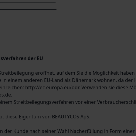
__________________________
gsverfahren der EU
Streitbeilegung eröffnet, auf dem Sie die Möglichkeit habe
 Sie in einem anderen EU-Land als Dänemark wohnen, da de
einreichen: http://ec.europa.eu/odr. Verwenden sie diese Mög
s.de.
 einem Streitbeilegungsverfahren vor einer Verbraucherschli
eibt diese Eigentum von BEAUTYCOS ApS.
nn der Kunde nach seiner Wahl Nacherfüllung in Form einer