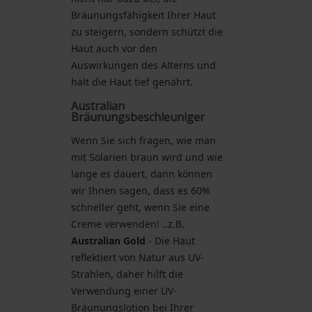
Bräunungsfähigkeit Ihrer Haut
zu steigern, sondern schützt die
Haut auch vor den
Auswirkungen des Alterns und
hält die Haut tief genährt.
Australian
Bräunungsbeschleuniger
Wenn Sie sich fragen, wie man
mit Solarien braun wird und wie
lange es dauert, dann können
wir Ihnen sagen, dass es 60%
schneller geht, wenn Sie eine
Creme verwenden! ..z.B.
Australian Gold
- Die Haut
reflektiert von Natur aus UV-
Strahlen, daher hilft die
Verwendung einer UV-
Bräunungslotion bei Ihrer