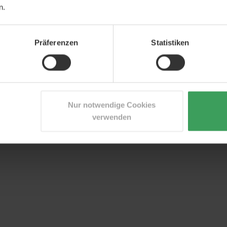
n.
Präferenzen
Statistiken
Nur notwendige Cookies
verwenden