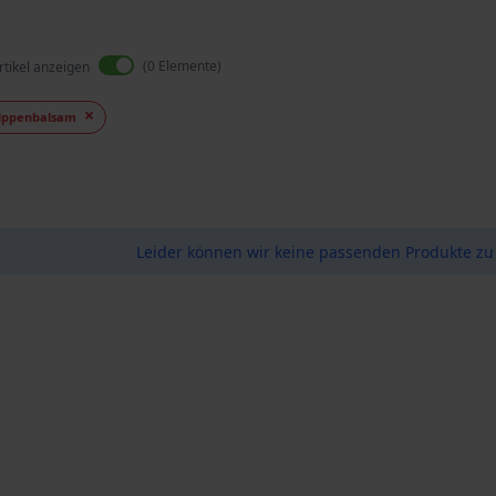
0
Elemente
rtikel anzeigen
ippenbalsam
Leider können wir keine passenden Produkte zu 