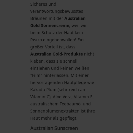
Sicheres und
verantwortungsbewusstes
Bräunen mit der
Australian
Gold Sonnencreme
, weil wir
beim Schutz der Haut kein
Risiko eingehenwollen! Ein
großer Vorteil ist, dass
Australian Gold-Produkte
nicht
kleben, dass sie schnell
einziehen und keinen weißen
"Film" hinterlassen. Mit einer
hervorragenden Hautpflege wie
Kakadu Plum (sehr reich an
Vitamin C), Aloe Vera, Vitamin E,
australischem Teebaumöl und
Sonnenblumenextrakten ist Ihre
Haut mehr als gepflegt.
Australian Sunscreen