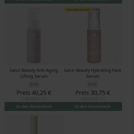
NUR WENIGE AM LAGER
Sanzi Beauty Anti-Aging
Sanzi Beauty Hydrating Face
Lifting Serum
Serum
30 ML
30 ML
Preis
40,25 €
Preis
30,75 €
1.341,67 €
/ 1 L
1.025,00 €
/ 1 L
In den Warenkorb
In den Warenkorb