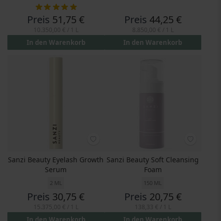
Bewertung:
100%
Preis
51,75 €
Preis
44,25 €
10.350,00 €
/ 1 L
8.850,00 €
/ 1 L
In den Warenkorb
In den Warenkorb
Sanzi Beauty Eyelash Growth
Sanzi Beauty Soft Cleansing
Serum
Foam
2 ML
150 ML
Preis
30,75 €
Preis
20,75 €
15.375,00 €
/ 1 L
138,33 €
/ 1 L
In den Warenkorb
In den Warenkorb