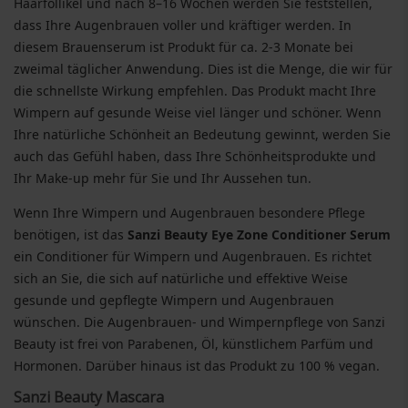
Haarfollikel und nach 8–16 Wochen werden Sie feststellen,
dass Ihre Augenbrauen voller und kräftiger werden. In
diesem Brauenserum ist Produkt für ca. 2-3 Monate bei
zweimal täglicher Anwendung. Dies ist die Menge, die wir für
die schnellste Wirkung empfehlen. Das Produkt macht Ihre
Wimpern auf gesunde Weise viel länger und schöner. Wenn
Ihre natürliche Schönheit an Bedeutung gewinnt, werden Sie
auch das Gefühl haben, dass Ihre Schönheitsprodukte und
Ihr Make-up mehr für Sie und Ihr Aussehen tun.
Wenn Ihre Wimpern und Augenbrauen besondere Pflege
benötigen, ist das
Sanzi Beauty
Eye Zone Conditioner Serum
ein Conditioner für Wimpern und Augenbrauen. Es richtet
sich an Sie, die sich auf natürliche und effektive Weise
gesunde und gepflegte Wimpern und Augenbrauen
wünschen. Die Augenbrauen- und Wimpernpflege von Sanzi
Beauty ist frei von Parabenen, Öl, künstlichem Parfüm und
Hormonen. Darüber hinaus ist das Produkt zu 100 % vegan.
Sanzi Beauty Mascara