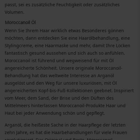
passt, sei es zusätzliche Feuchtigkeit oder zusätzliches
Volumen.
Moroccanoil Öl
Wenn Sie Ihrem Haar wirklich etwas Besonderes gönnen
möchten, dann entdecken Sie eine Haarölbehandlung, eine
Stylingcreme, eine Haarmaske und mehr, damit Ihre Locken
fantastisch gesund aussehen und sich auch so anfühlen.
Moroccanoil ist führend und wegweisend für mit Öl
angereicherte Schönheit. Unsere originale Moroccanoil-
Behandlung hat das weltweite Interesse an Arganöl
ausgelöst und den Weg für unsere luxuriösen, mit Öl
angereicherten Kopf-bis-Fuß-Kollektionen geebnet. Inspiriert
vom Meer, dem Sand, der Brise und den Düften des
Mittelmeers hinterlassen Moroccanoil-Produkte Haar und
Haut bei jeder Anwendung schön und gepflegt.
Arganöl, die heißeste Sache in der Haarpflege der letzten
zehn Jahre, es hat die Haarbehandlungen für viele Frauen
revolutioniert. Das Original und Beste, Moroccanoil,