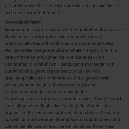
verspricht diese Marke hochwertige Haarpflege, wie Sie sie
noch nie zuvor erlebt haben.
Moroccanoil Haaröl
Beginnend mit der ursprünglichen Haarölbehandlung ist die
Marke immer stärker geworden und bietet überall
professionelle Haarbehandlungen für geschädigtes Haar.
Was diese Haarpflegeprodukte so effektiv macht, sind ihre
fortschrittlichen Infusionen von Antioxidantien und
Nährstoffen, die mit Ihrem Haar zusammenarbeiten, um
wunderschöne glatte Ergebnisse zu erzielen. Von
Branchenprofis und Prominenten auf der ganzen Welt
geliebt, können Sie darauf vertrauen, dass eine
Haarbehandlung dieser starken Marke Ihre
Haarpflegeroutine für immer verändern wird. Wenn Sie nach
einer alltäglichen Möglichkeit suchen, die Wunder des
Arganöls in Ihr Leben einzuführen, dann stöbern Sie in der
Auswahl an hochwertigen Shampoos und Conditionern und
wählen Sie die Lösung aus, die am besten zu Ihrem Haar