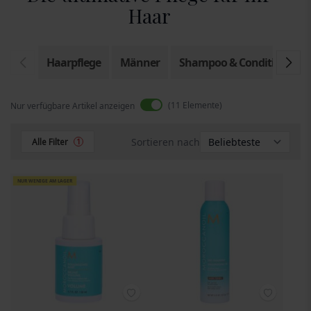
Haar
Haarpflege
Männer
Shampoo & Conditioner
11
Elemente
Nur verfügbare Artikel anzeigen
Sortieren nach
Alle Filter
1
NUR WENIGE AM LAGER