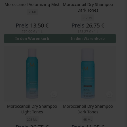
Moroccanoil Volumizing Mist
Moroccanoil Dry Shampoo
Dark Tones
50 ML
217 ML
Preis
13,50 €
Preis
26,75 €
270,00 €
/ 1 L
123,27 €
/ 1 L
In den Warenkorb
In den Warenkorb
Moroccanoil Dry Shampoo
Moroccanoil Dry Shampoo
Light Tones
Dark Tones
205 ML
65 ML