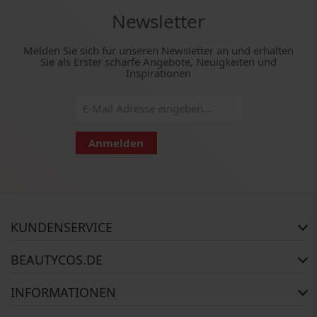
Newsletter
Melden Sie sich für unseren Newsletter an und erhalten
Sie als Erster scharfe Angebote, Neuigkeiten und
Inspirationen
Anmelden
KUNDENSERVICE
Häufig gestellte Fragen
BEAUTYCOS.DE
Auftragsstatus
Rückgabe
Impressum
INFORMATIONEN
Reklamationsrecht
AGB
Kontakt