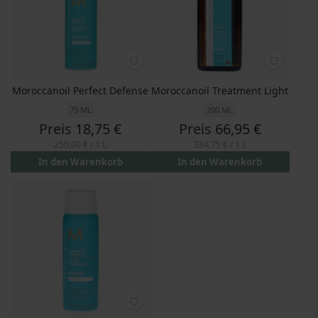
Moroccanoil Perfect Defense
Moroccanoil Treatment Light
75 ML
200 ML
Preis
18,75 €
Preis
66,95 €
250,00 €
/ 1 L
334,75 €
/ 1 L
In den Warenkorb
In den Warenkorb