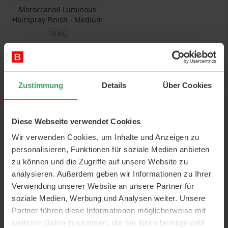
Moroccanoil Luminous
Hairspray Finish - Medium
75 ML
Preis
9,25 €
123,33 €
/ 1 L
In den Warenkorb
Zustimmung
Details
Über Cookies
Diese Webseite verwendet Cookies
Wir verwenden Cookies, um Inhalte und Anzeigen zu
personalisieren, Funktionen für soziale Medien anbieten
zu können und die Zugriffe auf unsere Website zu
analysieren. Außerdem geben wir Informationen zu Ihrer
Verwendung unserer Website an unsere Partner für
soziale Medien, Werbung und Analysen weiter. Unsere
Partner führen diese Informationen möglicherweise mit
weiteren Daten zusammen, die Sie ihnen bereitgestellt