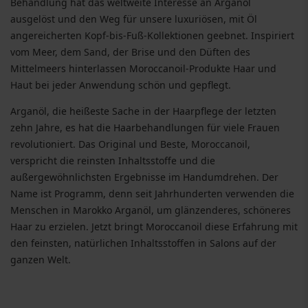
Behandlung hat das weltweite Interesse an Arganöl
ausgelöst und den Weg für unsere luxuriösen, mit Öl
angereicherten Kopf-bis-Fuß-Kollektionen geebnet. Inspiriert
vom Meer, dem Sand, der Brise und den Düften des
Mittelmeers hinterlassen Moroccanoil-Produkte Haar und
Haut bei jeder Anwendung schön und gepflegt.
Arganöl, die heißeste Sache in der Haarpflege der letzten
zehn Jahre, es hat die Haarbehandlungen für viele Frauen
revolutioniert. Das Original und Beste, Moroccanoil,
verspricht die reinsten Inhaltsstoffe und die
außergewöhnlichsten Ergebnisse im Handumdrehen. Der
Name ist Programm, denn seit Jahrhunderten verwenden die
Menschen in Marokko Arganöl, um glänzenderes, schöneres
Haar zu erzielen. Jetzt bringt Moroccanoil diese Erfahrung mit
den feinsten, natürlichen Inhaltsstoffen in Salons auf der
ganzen Welt.