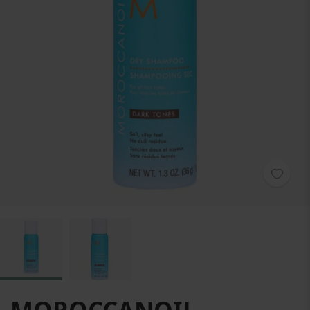
Zum Anfang der Bildgalerie springen