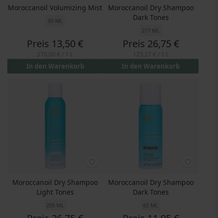
Moroccanoil Volumizing Mist
Moroccanoil Dry Shampoo
Dark Tones
50 ML
217 ML
Preis
13,50 €
Preis
26,75 €
270,00 €
/ 1 L
123,27 €
/ 1 L
In den Warenkorb
In den Warenkorb
Moroccanoil Dry Shampoo
Moroccanoil Dry Shampoo
Light Tones
Dark Tones
205 ML
65 ML