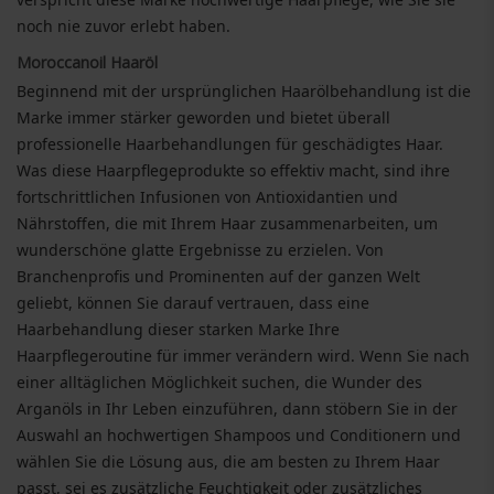
noch nie zuvor erlebt haben.
Moroccanoil Haaröl
Beginnend mit der ursprünglichen Haarölbehandlung ist die
Marke immer stärker geworden und bietet überall
professionelle Haarbehandlungen für geschädigtes Haar.
Was diese Haarpflegeprodukte so effektiv macht, sind ihre
fortschrittlichen Infusionen von Antioxidantien und
Nährstoffen, die mit Ihrem Haar zusammenarbeiten, um
wunderschöne glatte Ergebnisse zu erzielen. Von
Branchenprofis und Prominenten auf der ganzen Welt
geliebt, können Sie darauf vertrauen, dass eine
Haarbehandlung dieser starken Marke Ihre
Haarpflegeroutine für immer verändern wird. Wenn Sie nach
einer alltäglichen Möglichkeit suchen, die Wunder des
Arganöls in Ihr Leben einzuführen, dann stöbern Sie in der
Auswahl an hochwertigen Shampoos und Conditionern und
wählen Sie die Lösung aus, die am besten zu Ihrem Haar
passt, sei es zusätzliche Feuchtigkeit oder zusätzliches