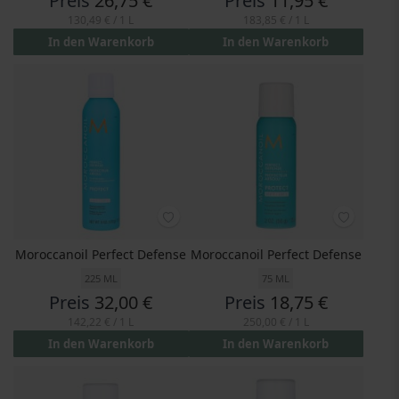
Preis
26,75 €
Preis
11,95 €
130,49 €
/ 1 L
183,85 €
/ 1 L
In den Warenkorb
In den Warenkorb
Moroccanoil Perfect Defense
Moroccanoil Perfect Defense
225 ML
75 ML
Preis
32,00 €
Preis
18,75 €
142,22 €
/ 1 L
250,00 €
/ 1 L
In den Warenkorb
In den Warenkorb