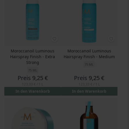
Moroccanoil Luminous
Moroccanoil Luminous
Hairspray Finish - Extra
Hairspray Finish - Medium
Strong
75 ML
75 ML
Preis
9,25 €
Preis
9,25 €
123,33 €
/ 1 L
123,33 €
/ 1 L
In den Warenkorb
In den Warenkorb