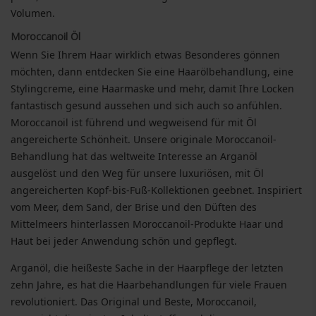
Volumen.
Moroccanoil Öl
Wenn Sie Ihrem Haar wirklich etwas Besonderes gönnen
möchten, dann entdecken Sie eine Haarölbehandlung, eine
Stylingcreme, eine Haarmaske und mehr, damit Ihre Locken
fantastisch gesund aussehen und sich auch so anfühlen.
Moroccanoil ist führend und wegweisend für mit Öl
angereicherte Schönheit. Unsere originale Moroccanoil-
Behandlung hat das weltweite Interesse an Arganöl
ausgelöst und den Weg für unsere luxuriösen, mit Öl
angereicherten Kopf-bis-Fuß-Kollektionen geebnet. Inspiriert
vom Meer, dem Sand, der Brise und den Düften des
Mittelmeers hinterlassen Moroccanoil-Produkte Haar und
Haut bei jeder Anwendung schön und gepflegt.
Arganöl, die heißeste Sache in der Haarpflege der letzten
zehn Jahre, es hat die Haarbehandlungen für viele Frauen
revolutioniert. Das Original und Beste, Moroccanoil,