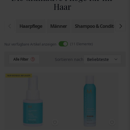
Haar
Haarpflege
Männer
Shampoo & Conditioner
11
Elemente
Nur verfügbare Artikel anzeigen
Sortieren nach
Alle Filter
1
NUR WENIGE AM LAGER