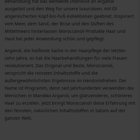
Behandlung hat das weltweite Interesse an Arganöl
ausgelöst und den Weg für unsere luxuriösen, mit Öl
angereicherten Kopf-bis-Fuß-Kollektionen geebnet. Inspiriert
vom Meer, dem Sand, der Brise und den Düften des
Mittelmeers hinterlassen Moroccanoil-Produkte Haar und
Haut bei jeder Anwendung schön und gepflegt.
Arganöl, die heißeste Sache in der Haarpflege der letzten
zehn Jahre, es hat die Haarbehandlungen für viele Frauen
revolutioniert. Das Original und Beste, Moroccanoil,
verspricht die reinsten Inhaltsstoffe und die
außergewöhnlichsten Ergebnisse im Handumdrehen. Der
Name ist Programm, denn seit Jahrhunderten verwenden die
Menschen in Marokko Arganöl, um glänzenderes, schöneres
Haar zu erzielen. Jetzt bringt Moroccanoil diese Erfahrung mit
den feinsten, natürlichen Inhaltsstoffen in Salons auf der
ganzen Welt.