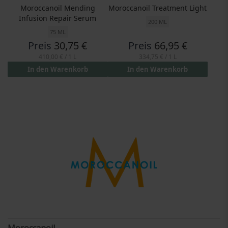
Moroccanoil Mending
Moroccanoil Treatment Light
Infusion Repair Serum
200 ML
75 ML
Preis
30,75 €
Preis
66,95 €
410,00 €
/ 1 L
334,75 €
/ 1 L
In den Warenkorb
In den Warenkorb
Moroccanoil