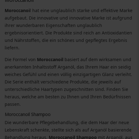
Moroccanoi
l hat eine unglaublich starke und effektive Marke
aufgebaut. Die innovative und innovative Marke ist aufgrund
ihrer wunderbaren Eigenschaften unglaublich
ergebnisorientiert. Die Produkte sind reich an Antioxidantien
und Nährstoffen, die ein schönes und gepflegtes Ergebnis
liefern.
Die Formel von
Moroccanoil
basiert auf dem wirksamen und
anerkannten Inhaltsstoff Arganöl, das Ihrem Haar ein seidig
weiches Gefühl und einen völlig einzigartigen Glanz verleiht.
Die Serie enthält verschiedene Produkte, die jeweils auf
unterschiedliche Haartypen zugeschnitten sind. Finden Sie
heraus, welche am besten zu Ihnen und Ihren Bedürfnissen
passen.
Moroccanoil Shampoo
Die wunderbare Pflegebehandlung, die dem Haar der neue
Lebenskraft schenkte, stellte sich als auf Arganöl basierende
Behandlung heraus.
Moroccanoil Shampoo
mit Arganöl, aus