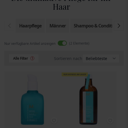
Haar
Haarpflege
Männer
Shampoo & Conditioner
2
Elemente
Nur verfügbare Artikel anzeigen
Sortieren nach
Alle Filter
1
NUR WENIGE AM LAGER