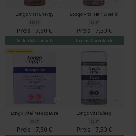
Longo Vital Energy
Longo Vital Hair & Nails
180 ST
180 ST
Preis
17,50 €
Preis
17,50 €
In den Warenkorb
In den Warenkorb
NUR WENIGE AM LAGER
Longo Vital Menopause
Longo Vital Sleep
60 ST
120 ST
Preis
17,50 €
Preis
17,50 €