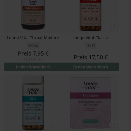
Longo Vital Throat Mixture
Longo Vital Classic
250 ML
180 ST
Preis
7,95 €
Preis
17,50 €
31,80 €
/ 1 L
In den Warenkorb
In den Warenkorb