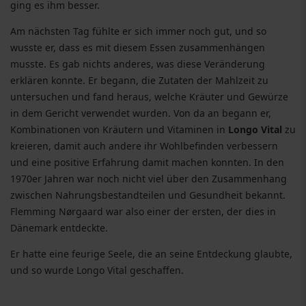
ging es ihm besser.
Am nächsten Tag fühlte er sich immer noch gut, und so
wusste er, dass es mit diesem Essen zusammenhängen
musste. Es gab nichts anderes, was diese Veränderung
erklären konnte. Er begann, die Zutaten der Mahlzeit zu
untersuchen und fand heraus, welche Kräuter und Gewürze
in dem Gericht verwendet wurden. Von da an begann er,
Kombinationen von Kräutern und Vitaminen in
Longo Vital
zu
kreieren, damit auch andere ihr Wohlbefinden verbessern
und eine positive Erfahrung damit machen konnten. In den
1970er Jahren war noch nicht viel über den Zusammenhang
zwischen Nahrungsbestandteilen und Gesundheit bekannt.
Flemming Nørgaard war also einer der ersten, der dies in
Dänemark entdeckte.
Er hatte eine feurige Seele, die an seine Entdeckung glaubte,
und so wurde Longo Vital geschaffen.