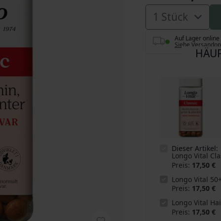
Auf Lager online
Siehe Versandop
HÄUF
Dieser Artikel:
Longo Vital Cla
Preis
17,50 €
Longo Vital 50
Preis
17,50 €
Longo Vital Hai
Preis
17,50 €