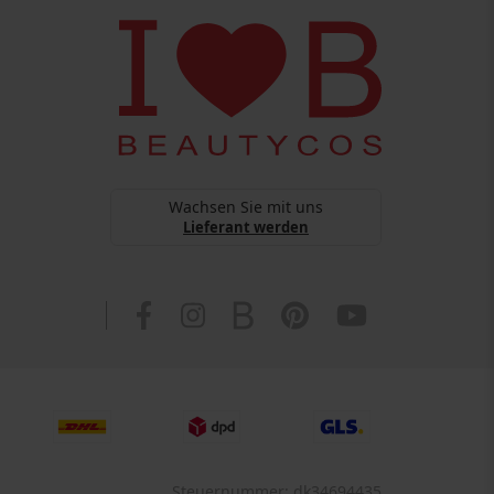
Wachsen Sie mit uns
Lieferant werden
Steuernummer: dk34694435