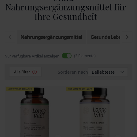
Nahrungsergänzungsmittel für
Ihre Gesundheit
Nahrungsergänzungsmittel
Gesunde Lebensmitte
2
Elemente
Nur verfügbare Artikel anzeigen
Sortieren nach
Alle Filter
1
NUR WENIGE AM LAGER
NUR WENIGE AM LAGER