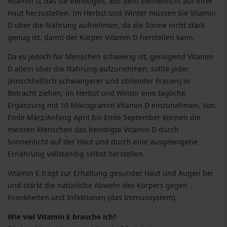
Vitamin D, das sie benötigen, aus dem Sonnenlicht auf ihrer
Haut herzustellen. Im Herbst und Winter müssen Sie Vitamin
D über die Nahrung aufnehmen, da die Sonne nicht stark
genug ist, damit der Körper Vitamin D herstellen kann.
Da es jedoch für Menschen schwierig ist, genügend Vitamin
D allein über die Nahrung aufzunehmen, sollte jeder
(einschließlich schwangerer und stillender Frauen) in
Betracht ziehen, im Herbst und Winter eine tägliche
Ergänzung mit 10 Mikrogramm Vitamin D einzunehmen. Von
Ende März/Anfang April bis Ende September können die
meisten Menschen das benötigte Vitamin D durch
Sonnenlicht auf der Haut und durch eine ausgewogene
Ernährung vollständig selbst herstellen.
Vitamin E trägt zur Erhaltung gesunder Haut und Augen bei
und stärkt die natürliche Abwehr des Körpers gegen
Krankheiten und Infektionen (das Immunsystem).
Wie viel Vitamin E brauche ich?