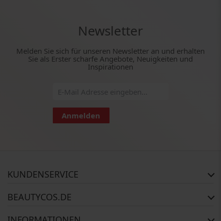
Newsletter
Melden Sie sich für unseren Newsletter an und erhalten
Sie als Erster scharfe Angebote, Neuigkeiten und
Inspirationen
Anmelden
KUNDENSERVICE
Häufig gestellte Fragen
BEAUTYCOS.DE
Auftragsstatus
Rückgabe
Impressum
INFORMATIONEN