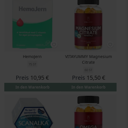
HemoJern
VITAYUMMY Magnesium
Citrate
75 ST
60 ST
Preis
10,95 €
Preis
15,50 €
In den Warenkorb
In den Warenkorb