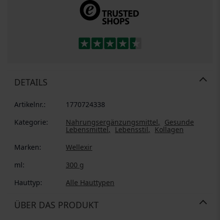
DETAILS
Artikelnr.:
1770724338
Kategorie:
Nahrungsergänzungsmittel
Gesunde
Lebensmittel
Lebensstil
Kollagen
Marken:
Wellexir
ml:
300 g
Hauttyp:
Alle Hauttypen
ÜBER DAS PRODUKT