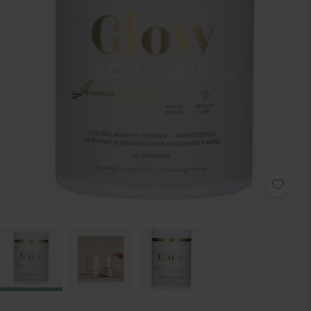
Zum Anfang der Bildgalerie springen