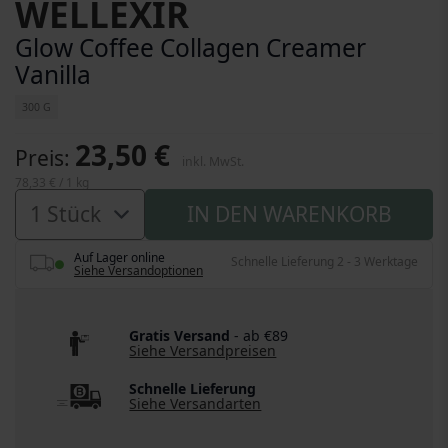
WELLEXIR
Glow Coffee Collagen Creamer
Vanilla
300 G
23,50 €
Preis
inkl. MwSt.
78,33 €
/ 1 kg
IN DEN WARENKORB
Auf Lager online
Schnelle Lieferung 2 - 3 Werktage
Siehe Versandoptionen
Gratis Versand
- ab €89
Siehe Versandpreisen
Schnelle Lieferung
Siehe Versandarten