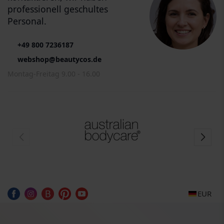
professionell geschultes
Personal.
+49 800 7236187
webshop@beautycos.de
Montag-Freitag 9.00 - 16.00
EUR