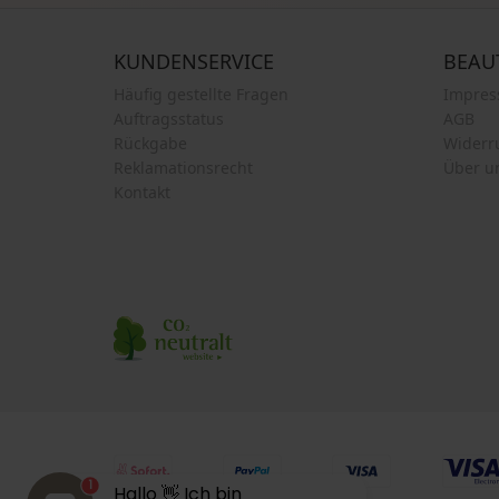
KUNDENSERVICE
BEAU
Häufig gestellte Fragen
Impre
Auftragsstatus
AGB
Rückgabe
Widerr
Reklamationsrecht
Über u
Kontakt
1
Hallo 👋 Ich bin