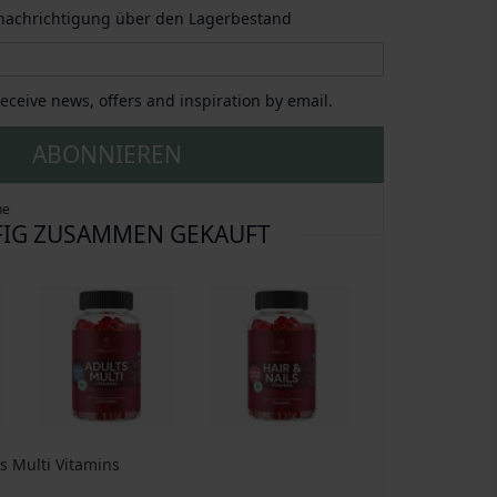
enachrichtigung über den Lagerbestand
 receive news, offers and inspiration by email.
ABONNIEREN
ne
IG ZUSAMMEN GEKAUFT
s Multi Vitamins