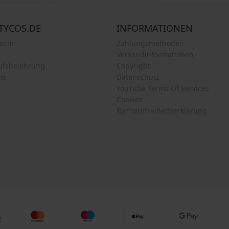
TYCOS.DE
INFORMATIONEN
ssum
Zahlungsmethoden
Versandinformationen
ufsbelehrung
Copyright
ns
Datenschutz
YouTube Terms Of Services
Cookies
Barrierefreiheitserklärung