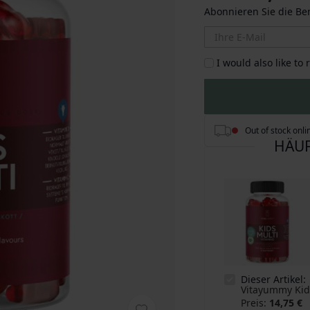
Abonnieren Sie die B
I would also like to
Out of stock onli
HÄUF
Dieser Artikel:
Vitayummy Kid
Preis
14,75 €