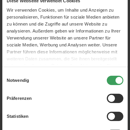
Diese Webseite verwendet Cookies
Wir verwenden Cookies, um Inhalte und Anzeigen zu
personalisieren, Funktionen für soziale Medien anbieten
zu können und die Zugriffe auf unsere Website zu
analysieren. Außerdem geben wir Informationen zu Ihrer
Verwendung unserer Website an unsere Partner für
soziale Medien, Werbung und Analysen weiter. Unsere
Partner führen diese Informationen möglicherweise mit
weiteren Daten zusammen, die Sie ihnen bereitgestellt
haben oder die sie im Rahmen Ihrer Nutzung der Dienste
gesammelt haben.
Einwilligungsauswahl
Notwendig
Präferenzen
EUR
Statistiken