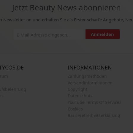
Jetzt Beauty News abonnieren
n Newsletter an und erhalten Sie als Erster scharfe Angebote, Ne
Anmelden
TYCOS.DE
INFORMATIONEN
ssum
Zahlungsmethoden
Versandinformationen
ufsbelehrung
Copyright
ns
Datenschutz
YouTube Terms Of Services
Cookies
Barrierefreiheitserklärung