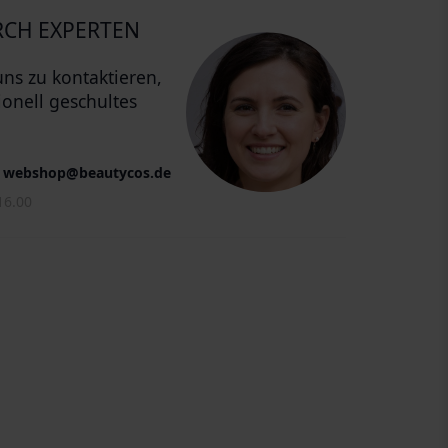
CH EXPERTEN
uns zu kontaktieren,
ionell geschultes
webshop@beautycos.de
16.00