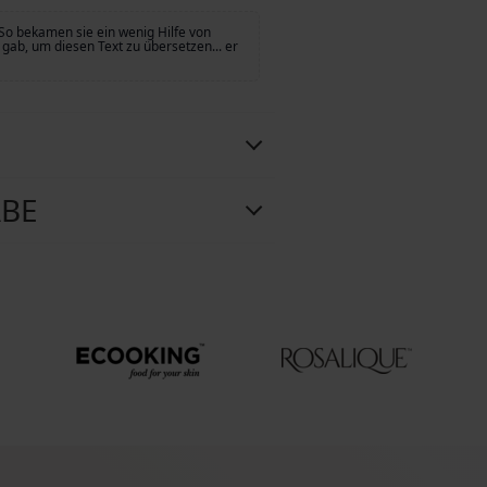
So bekamen sie ein wenig Hilfe von
gab, um diesen Text zu übersetzen... er
ABE