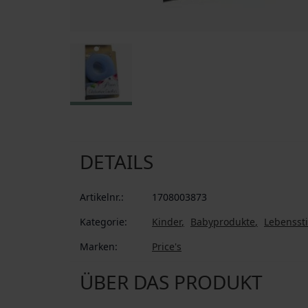
Zum Anfang der Bildgalerie springen
DETAILS
Artikelnr.:
1708003873
Kategorie:
Kinder
Babyprodukte
Lebenssti
Marken:
Price's
ÜBER DAS PRODUKT