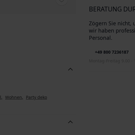
BERATUNG DUR
Zögern Sie nicht, 
wir haben profess
Personal.
+49 800 7236187
Montag-Freitag 9.00 - 
l
Wohnen
Party deko