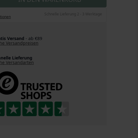
Schnelle Lieferung 2 - 3 Werktage
tionen
tis Versand
- ab €89
he Versandpreisen
nelle Lieferung
he Versandarten