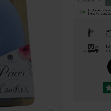
Auf Lager online
Siehe Versandop
Gra
Sie
Sch
Sie