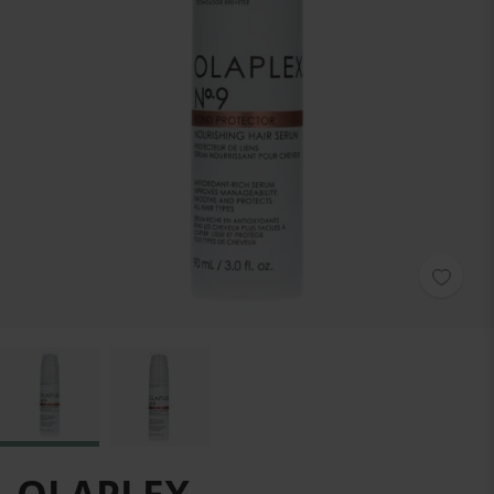
Zum Anfang der Bildgalerie springen