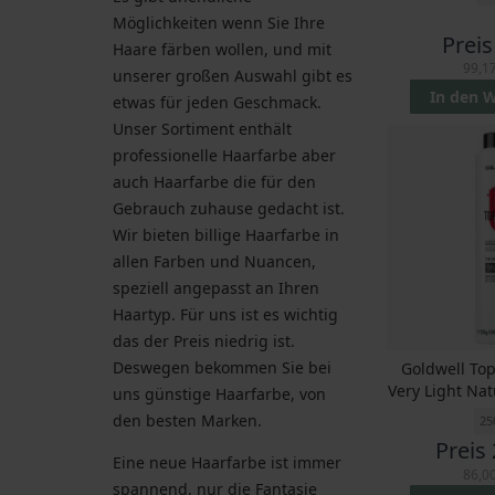
Möglichkeiten wenn Sie Ihre
Preis
Haare färben wollen, und mit
99,17
unserer großen Auswahl gibt es
In den 
etwas für jeden Geschmack.
Unser Sortiment enthält
professionelle Haarfarbe aber
auch Haarfarbe die für den
Gebrauch zuhause gedacht ist.
Wir bieten billige Haarfarbe in
allen Farben und Nuancen,
speziell angepasst an Ihren
Haartyp. Für uns ist es wichtig
das der Preis niedrig ist.
Deswegen bekommen Sie bei
Goldwell To
Very Light Na
uns günstige Haarfarbe, von
den besten Marken.
25
Preis
Eine neue Haarfarbe ist immer
86,00
spannend, nur die Fantasie