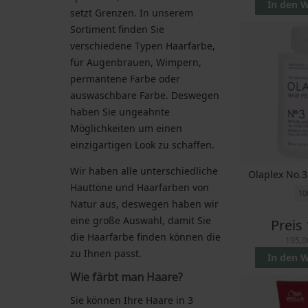
In den 
setzt Grenzen. In unserem
Sortiment finden Sie
verschiedene Typen Haarfarbe,
für Augenbrauen, Wimpern,
permantene Farbe oder
auswaschbare Farbe. Deswegen
haben Sie ungeahnte
Möglichkeiten um einen
einzigartigen Look zu schaffen.
Wir haben alle unterschiedliche
Olaplex No.3
Hauttöne und Haarfarben von
10
Natur aus, deswegen haben wir
eine große Auswahl, damit Sie
Preis
die Haarfarbe finden können die
195,0
zu Ihnen passt.
In den 
Wie färbt man Haare?
Sie können Ihre Haare in 3