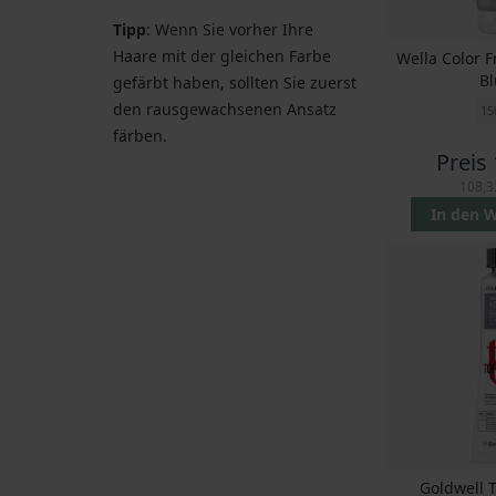
Tipp
:
Wenn Sie vorher Ihre
Haare mit der gleichen Farbe
Wella Color 
B
gefärbt haben, sollten Sie zuerst
den rausgewachsenen Ansatz
15
färben.
Preis
108,3
In den 
Goldwell 