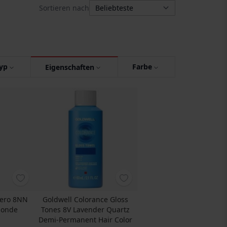
Sortieren nach
yp
Farbe
Eigenschaften
Zero 8NN
Goldwell Colorance Gloss
londe
Tones 8V Lavender Quartz
Demi-Permanent Hair Color