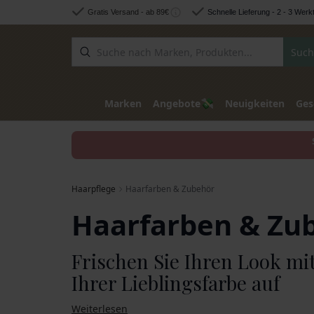
Zum Inhalt springen
Gratis Versand - ab 89€
Schnelle Lieferung - 2 - 3 Werk
Such
💸
Marken
Angebote
Neuigkeiten
Ges
Haarpflege
Haarfarben & Zubehör
Haarfarben & Zu
Frischen Sie Ihren Look mi
Ihrer Lieblingsfarbe auf
Weiterlesen