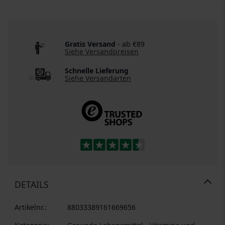
Gratis Versand
- ab €89
Siehe Versandpreisen
Schnelle Lieferung
Siehe Versandarten
DETAILS
Artikelnr.:
88033389161669656