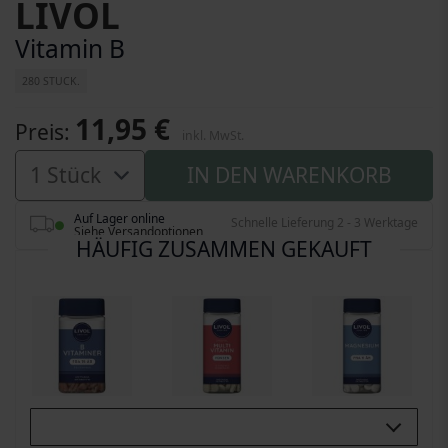
LIVOL
Vitamin B
280 STUCK.
11,95 €
Preis
inkl. MwSt.
IN DEN WARENKORB
Auf Lager online
Schnelle Lieferung 2 - 3 Werktage
Siehe Versandoptionen
HÄUFIG ZUSAMMEN GEKAUFT
Buy All 3: