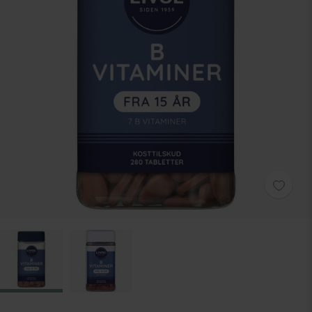
Zum Anfang der Bildgalerie springen