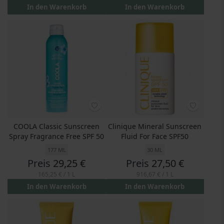
In den Warenkorb
In den Warenkorb
COOLA Classic Sunscreen
Clinique Mineral Sunscreen
Spray Fragrance Free SPF 50
Fluid For Face SPF50
177 ML
30 ML
Preis
29,25 €
Preis
27,50 €
165,25 €
/ 1 L
916,67 €
/ 1 L
In den Warenkorb
In den Warenkorb