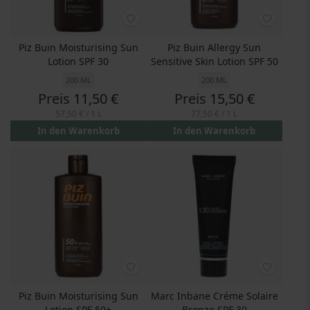
Piz Buin Moisturising Sun
Piz Buin Allergy Sun
Lotion SPF 30
Sensitive Skin Lotion SPF 50
200 ML
200 ML
Preis
11,50 €
Preis
15,50 €
57,50 €
/ 1 L
77,50 €
/ 1 L
In den Warenkorb
In den Warenkorb
Piz Buin Moisturising Sun
Marc Inbane Créme Solaire
Lotion SPF 50+
Bronze SPF 30