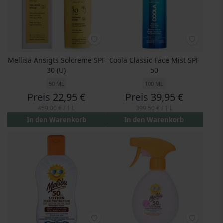
Mellisa Ansigts Solcreme SPF
Coola Classic Face Mist SPF
30 (U)
50
50 ML
100 ML
Preis
22,95 €
Preis
39,95 €
459,00 €
/ 1 L
399,50 €
/ 1 L
In den Warenkorb
In den Warenkorb