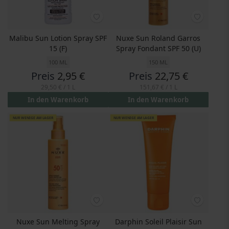
Malibu Sun Lotion Spray SPF
Nuxe Sun Roland Garros
15 (F)
Spray Fondant SPF 50 (U)
100 ML
150 ML
Preis
2,95 €
Preis
22,75 €
29,50 €
/ 1 L
151,67 €
/ 1 L
In den Warenkorb
In den Warenkorb
NUR WENIGE AM LAGER
NUR WENIGE AM LAGER
Nuxe Sun Melting Spray
Darphin Soleil Plaisir Sun