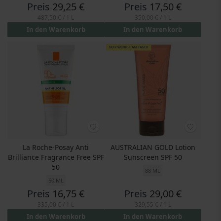
Preis
29,25 €
Preis
17,50 €
487,50 €
/ 1 L
350,00 €
/ 1 L
In den Warenkorb
In den Warenkorb
NUR WENIGE AM LAGER
La Roche-Posay Anti
AUSTRALIAN GOLD Lotion
Brilliance Fragrance Free SPF
Sunscreen SPF 50
50
88 ML
50 ML
Preis
16,75 €
Preis
29,00 €
335,00 €
/ 1 L
329,55 €
/ 1 L
In den Warenkorb
In den Warenkorb