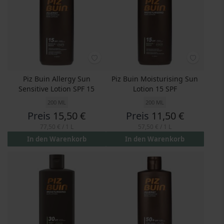
Piz Buin Allergy Sun
Piz Buin Moisturising Sun
Sensitive Lotion SPF 15
Lotion 15 SPF
200 ML
200 ML
Preis
15,50 €
Preis
11,50 €
77,50 €
/ 1 L
57,50 €
/ 1 L
In den Warenkorb
In den Warenkorb