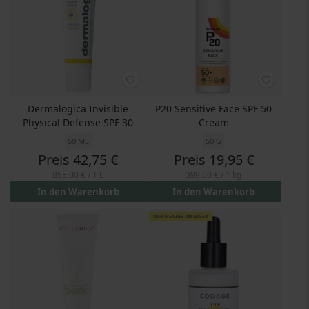
Dermalogica Invisible
P20 Sensitive Face SPF 50
Physical Defense SPF 30
Cream
50 ML
50 G
Preis
42,75 €
Preis
19,95 €
855,00 €
/ 1 L
399,00 €
/ 1 kg
In den Warenkorb
In den Warenkorb
NUR WENIGE AM LAGER