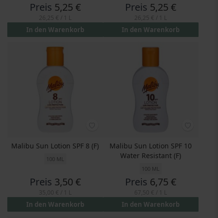
Preis
5,25 €
Preis
5,25 €
26,25 €
/ 1 L
26,25 €
/ 1 L
In den Warenkorb
In den Warenkorb
Malibu Sun Lotion SPF 8 (F)
Malibu Sun Lotion SPF 10
Water Resistant (F)
100 ML
100 ML
Preis
3,50 €
Preis
6,75 €
35,00 €
/ 1 L
67,50 €
/ 1 L
In den Warenkorb
In den Warenkorb