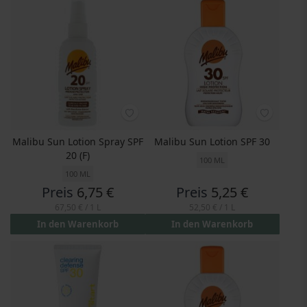
Malibu Sun Lotion Spray SPF
Malibu Sun Lotion SPF 30
20 (F)
100 ML
100 ML
Preis
6,75 €
Preis
5,25 €
67,50 €
/ 1 L
52,50 €
/ 1 L
In den Warenkorb
In den Warenkorb