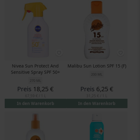
Nivea Sun Protect And
Malibu Sun Lotion SPF 15 (F)
Sensitive Spray SPF 50+
200 ML
270 ML
Preis
18,25 €
Preis
6,25 €
67,59 €
/ 1 L
31,25 €
/ 1 L
In den Warenkorb
In den Warenkorb