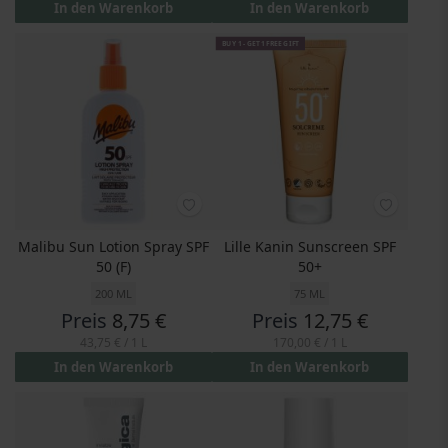
In den Warenkorb
In den Warenkorb
BUY 1 - GET 1 FREE GIFT
Malibu Sun Lotion Spray SPF
Lille Kanin Sunscreen SPF
50 (F)
50+
200 ML
75 ML
Preis
8,75 €
Preis
12,75 €
43,75 €
/ 1 L
170,00 €
/ 1 L
In den Warenkorb
In den Warenkorb