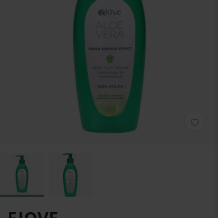
Zum Anfang der Bildgalerie springen