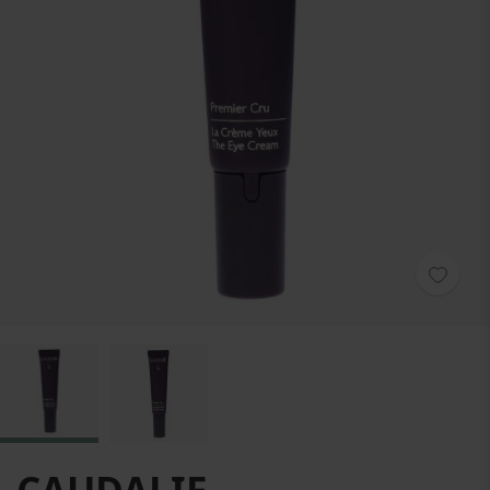
Zum Anfang der Bildgalerie springen