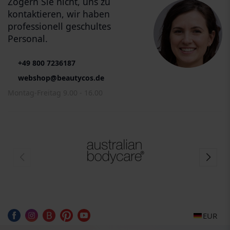
Zögern Sie nicht, uns zu
kontaktieren, wir haben
professionell geschultes
Personal.
+49 800 7236187
webshop@beautycos.de
Montag-Freitag 9.00 - 16.00
EUR