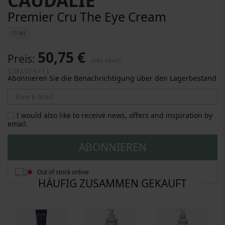
CAUDALIE
Premier Cru The Eye Cream
15 ML
50,75 €
Preis
inkl. MwSt.
3.383,33 €
/ 1 L
Abonnieren Sie die Benachrichtigung über den Lagerbestand
I would also like to receive news, offers and inspiration by
email.
ABONNIEREN
Out of stock online
HÄUFIG ZUSAMMEN GEKAUFT