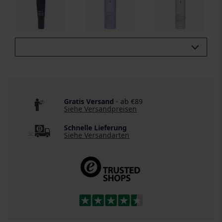
Buy All 3:
Gratis Versand
- ab €89
Siehe Versandpreisen
Schnelle Lieferung
Siehe Versandarten