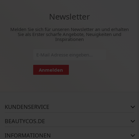
Newsletter
Melden Sie sich für unseren Newsletter an und erhalten
Sie als Erster scharfe Angebote, Neuigkeiten und
Inspirationen
Anmelden
KUNDENSERVICE
Häufig gestellte Fragen
BEAUTYCOS.DE
Auftragsstatus
Rückgabe
Impressum
INFORMATIONEN