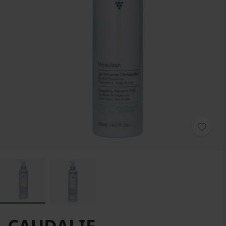
Zum Anfang der Bildgalerie springen