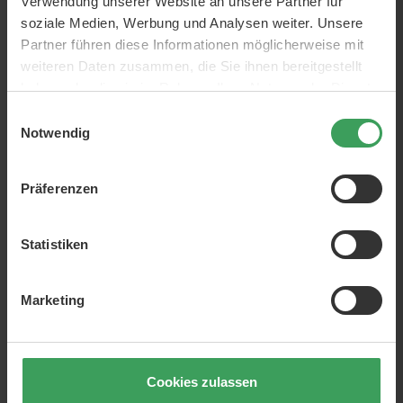
Verwendung unserer Website an unsere Partner für
soziale Medien, Werbung und Analysen weiter. Unsere
Partner führen diese Informationen möglicherweise mit
weiteren Daten zusammen, die Sie ihnen bereitgestellt
haben oder die sie im Rahmen Ihrer Nutzung der Dienste
gesammelt haben.
Einwilligungsauswahl
Notwendig
Präferenzen
Statistiken
Marketing
Cookies zulassen