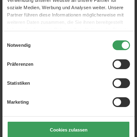
Verwendung unserer Website an unsere Partner für
soziale Medien, Werbung und Analysen weiter. Unsere
Partner führen diese Informationen möglicherweise mit
weiteren Daten zusammen, die Sie ihnen bereitgestellt
haben oder die sie im Rahmen Ihrer Nutzung der Dienste
gesammelt haben.
Einwilligungsauswahl
Notwendig
Präferenzen
Statistiken
Marketing
Cookies zulassen