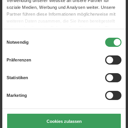
Verwendung unserer Website an unsere Partner für
soziale Medien, Werbung und Analysen weiter. Unsere
Partner führen diese Informationen möglicherweise mit
weiteren Daten zusammen, die Sie ihnen bereitgestellt
haben oder die sie im Rahmen Ihrer Nutzung der Dienste
gesammelt haben.
Einwilligungsauswahl
Notwendig
Präferenzen
Statistiken
Marketing
Cookies zulassen