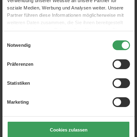
Verwendung unserer Website an unsere Partner für
soziale Medien, Werbung und Analysen weiter. Unsere
Partner führen diese Informationen möglicherweise mit
weiteren Daten zusammen, die Sie ihnen bereitgestellt
haben oder die sie im Rahmen Ihrer Nutzung der Dienste
gesammelt haben.
Einwilligungsauswahl
Notwendig
Präferenzen
Statistiken
Marketing
Cookies zulassen