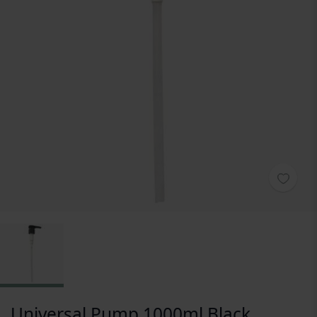
Zum Anfang der Bildgalerie springen
Universal Pump 1000ml Black