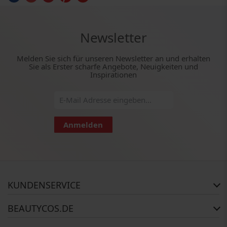
Newsletter
Melden Sie sich für unseren Newsletter an und erhalten
Sie als Erster scharfe Angebote, Neuigkeiten und
Inspirationen
Anmelden
KUNDENSERVICE
Häufig gestellte Fragen
BEAUTYCOS.DE
Auftragsstatus
Rückgabe