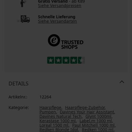
Gratis Versand
- ab €89
Siehe Versandpreisen
Schnelle Lieferung
Siehe Versandarten
DETAILS
Artikelnr.:
12264
Kategorie:
Haarpflege
Haarpflege-Zubehör
Pumpen
Davines Your Hair Assistant
Davines Natural Tech
Glynt 1000ml
Kerastase 1000 ml
Label.m 1000 ml
Loreal 1500 ml
Paul Mitchell 1000 ml
Redken Blonde Idol
Redken 1000 ml