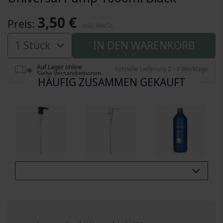
3,50 €
Preis
inkl. MwSt.
IN DEN WARENKORB
Auf Lager online
Schnelle Lieferung 2 - 3 Werktage
Siehe Versandoptionen
HÄUFIG ZUSAMMEN GEKAUFT
Buy All 3: