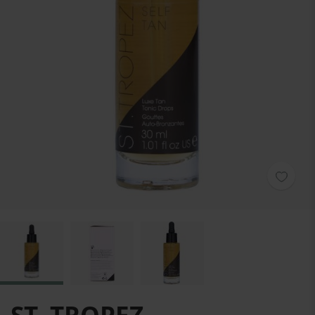
Zum Anfang der Bildgalerie springen