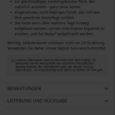
Ein gleichmäßiger, sonnengeküsster Teint, der
natürlich aussieht – ganz ohne Sonne.
Angenehmes, nicht klebriges Finish, das sich wie
Ihre gewohnte Hautpflege anfühlt.
Die Farbe kann über mehrere Tage hinweg
aufgebaut werden, um ein intensiveres Ergebnis zu
erzielen, und bei Bedarf aufgefrischt werden.
Wichtig: Selbstbräuner schützen nicht vor UV-Strahlung.
Verwenden Sie daher immer täglich Sonnenschutzmittel.
Unsere Übersetzer sind im Moment sehr beschäftigt. So
bekamen sie ein wenig Hilfe von unserem freundlichen
Beauty-Roboto, der sein Bestes gab, um diesen Text zu
übersetzen... er entschuldigt sich, wenn es Fehler im Text gibt
BEWERTUNGEN
LIEFERUNG UND RÜCKGABE