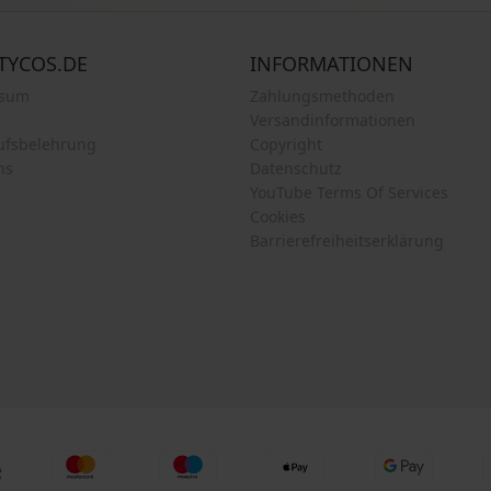
TYCOS.DE
INFORMATIONEN
ssum
Zahlungsmethoden
Versandinformationen
ufsbelehrung
Copyright
ns
Datenschutz
YouTube Terms Of Services
Cookies
Barrierefreiheitserklärung