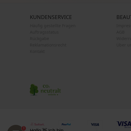
KUNDENSERVICE
BEAU
Häufig gestellte Fragen
Impre
Auftragsstatus
AGB
Rückgabe
Widerr
Reklamationsrecht
Über u
Kontakt
1
Hallo 👋 Ich bin