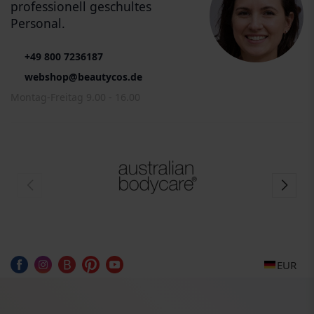
professionell geschultes
Personal.
+49 800 7236187
webshop@beautycos.de
Montag-Freitag 9.00 - 16.00
EUR