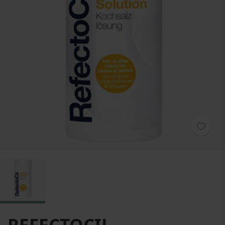
Zum Anfang der Bildgalerie springen