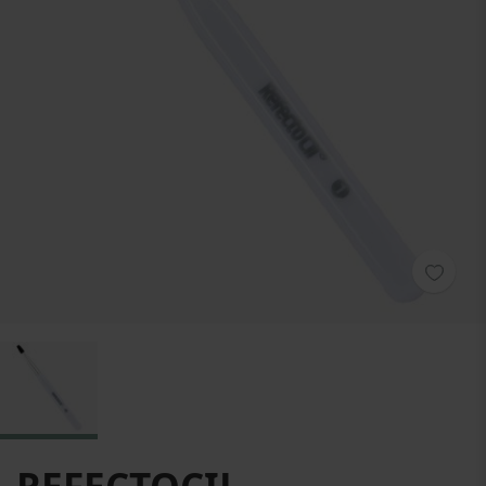
Zum Anfang der Bildgalerie springen