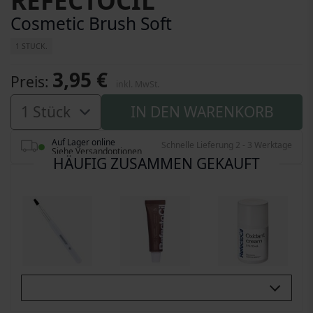
REFECTOCIL
Cosmetic Brush Soft
1 STUCK.
3,95 €
Preis
inkl. MwSt.
IN DEN WARENKORB
Auf Lager online
Schnelle Lieferung 2 - 3 Werktage
Siehe Versandoptionen
HÄUFIG ZUSAMMEN GEKAUFT
Buy All 3: