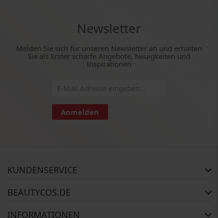
Newsletter
Melden Sie sich für unseren Newsletter an und erhalten
Sie als Erster scharfe Angebote, Neuigkeiten und
Inspirationen
Anmelden
KUNDENSERVICE
Häufig gestellte Fragen
BEAUTYCOS.DE
Auftragsstatus
Rückgabe
Impressum
INFORMATIONEN