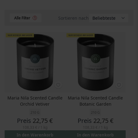
Sortieren nach
Alle Filter
1
NUR WENIGE AM LAGER
NUR WENIGE AM LAGER
Maria Nila Scented Candle
Maria Nila Scented Candle
Orchid Vetiver
Botanic Garden
210 G
210 G
Preis
22,75 €
Preis
22,75 €
108,33 €
/ 1 kg
108,33 €
/ 1 kg
In den Warenkorb
In den Warenkorb