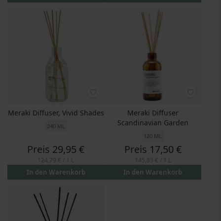
Meraki Diffuser, Vivid Shades
Meraki Diffuser
Scandinavian Garden
240 ML
120 ML
Preis
29,95 €
Preis
17,50 €
124,79 €
/ 1 L
145,83 €
/ 1 L
In den Warenkorb
In den Warenkorb