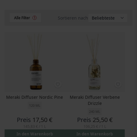
Sortieren nach
Alle Filter
1
Meraki Diffuser Nordic Pine
Meraki Diffuser Verbene
Drizzle
120 ML
240 ML
Preis
17,50 €
Preis
25,50 €
145,83 €
/ 1 L
106,25 €
/ 1 L
In den Warenkorb
In den Warenkorb