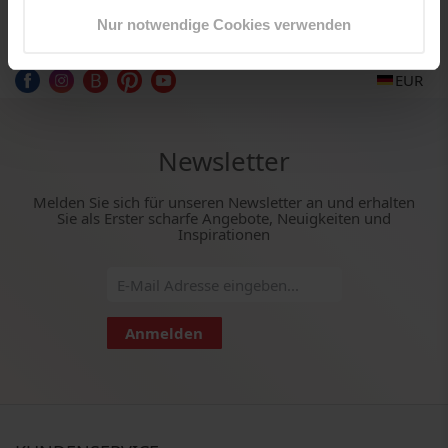
Nur notwendige Cookies verwenden
EUR
Newsletter
Melden Sie sich für unseren Newsletter an und erhalten
Sie als Erster scharfe Angebote, Neuigkeiten und
Inspirationen
Anmelden