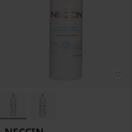
Zum Anfang der Bildgalerie springen