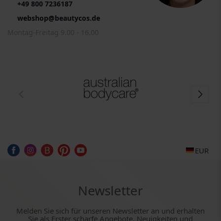
+49 800 7236187
webshop@beautycos.de
Montag-Freitag 9.00 - 16.00
EUR
Newsletter
Melden Sie sich für unseren Newsletter an und erhalten
Sie als Erster scharfe Angebote, Neuigkeiten und