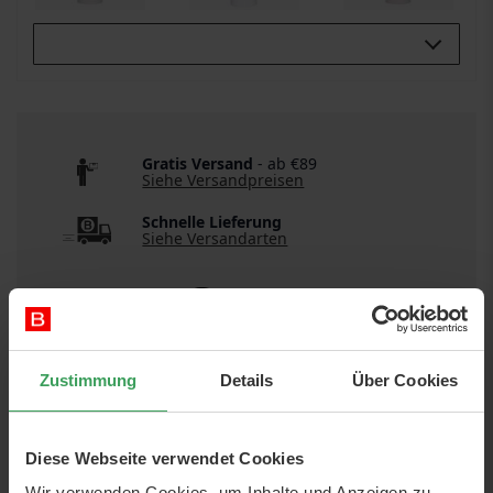
Buy All 3:
Gratis Versand
- ab €89
Siehe Versandpreisen
Schnelle Lieferung
Siehe Versandarten
Zustimmung
Details
Über Cookies
Diese Webseite verwendet Cookies
DETAILS
Wir verwenden Cookies, um Inhalte und Anzeigen zu