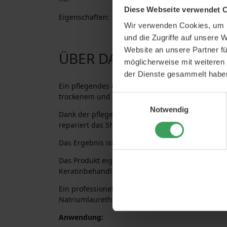
Diese Webseite verwendet 
Eigenschaften:
For farget og behandlet hår
Rep
Parabenefrei
Against irritated s
Wir verwenden Cookies, um I
Feuchtigkeitsspendend
und die Zugriffe auf unsere 
Website an unsere Partner fü
ÜBER DAS PRODUKT
möglicherweise mit weiteren
der Dienste gesammelt habe
Ein pflegendes und pflanzliches Shampoo von My
trockenem und chemisch behandeltem Haar. Das
Einwilligungsauswahl
Notwendig
Dank der pflegenden Eigenschaften von Kamille,
repariert das Shampoo Schäden am Haar und sch
Das Ergebnis ist ein glänzendes und geschmeidi
Das Produkt eignet sich auch zur Aufrechterhaltu
Keratinbehandlung.
Ein professionelles Haarpflegeprodukt, das völlig
Natriumlaurethsulfat oder Formaldehyd ist.
Anwendung: