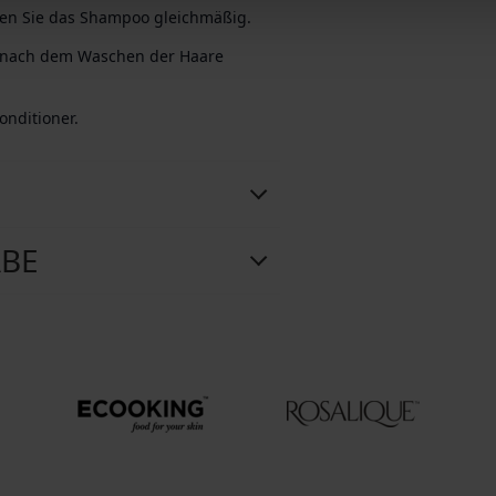
len Sie das Shampoo gleichmäßig.
s nach dem Waschen der Haare
nditioner.
ABE