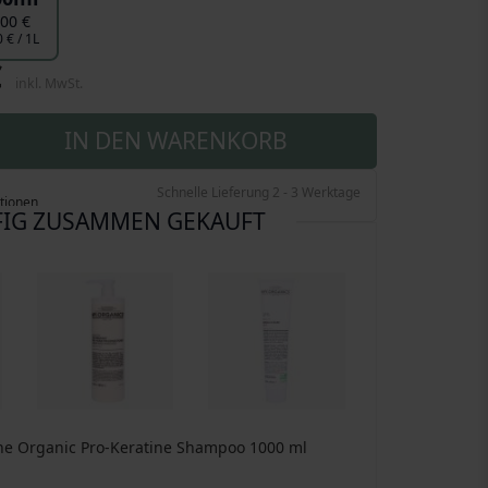
,00 €
 € / 1L
€
inkl. MwSt.
IN DEN WARENKORB
Schnelle Lieferung 2 - 3 Werktage
tionen
IG ZUSAMMEN GEKAUFT
he Organic Pro-Keratine Shampoo
1000 ml