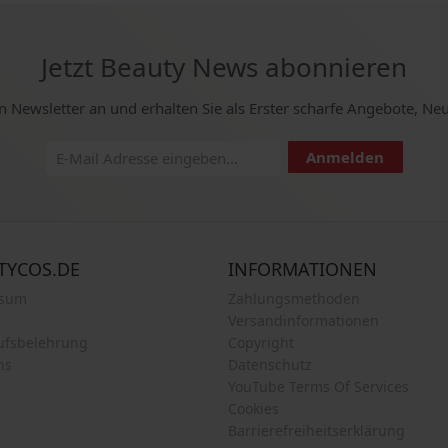
Jetzt Beauty News abonnieren
n Newsletter an und erhalten Sie als Erster scharfe Angebote, Ne
Anmelden
TYCOS.DE
INFORMATIONEN
ssum
Zahlungsmethoden
Versandinformationen
ufsbelehrung
Copyright
ns
Datenschutz
YouTube Terms Of Services
Cookies
Barrierefreiheitserklärung