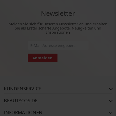
Newsletter
Melden Sie sich für unseren Newsletter an und erhalten
Sie als Erster scharfe Angebote, Neuigkeiten und
Inspirationen
Anmelden
KUNDENSERVICE
Häufig gestellte Fragen
BEAUTYCOS.DE
Auftragsstatus
Rückgabe
Impressum
INFORMATIONEN
Reklamationsrecht