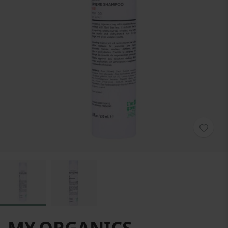
Zum Anfang der Bildgalerie springen