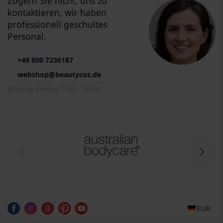
Zögern Sie nicht, uns zu
kontaktieren, wir haben
professionell geschultes
Personal.
+49 800 7236187
webshop@beautycos.de
Montag-Freitag 9.00 - 16.00
EUR