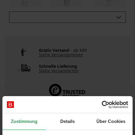
Buy All 3:
Gratis Versand
- ab €89
Siehe Versandpreisen
Schnelle Lieferung
Siehe Versandarten
Zustimmung
Details
Über Cookies
DETAILS