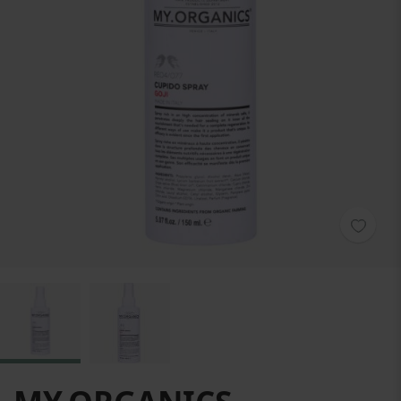
Zum Anfang der Bildgalerie springen