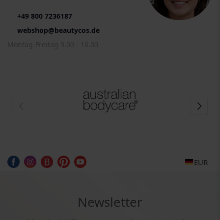
+49 800 7236187
webshop@beautycos.de
Montag-Freitag 9.00 - 16.00
EUR
Newsletter