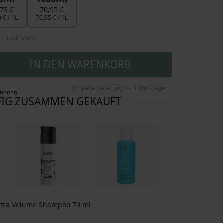
,75 €
70,95 €
 € / 1L
70,95 € / 1L
€
inkl. MwSt.
IN DEN WARENKORB
Schnelle Lieferung 2 - 3 Werktage
tionen
IG ZUSAMMEN GEKAUFT
xtra Volume Shampoo
70 ml