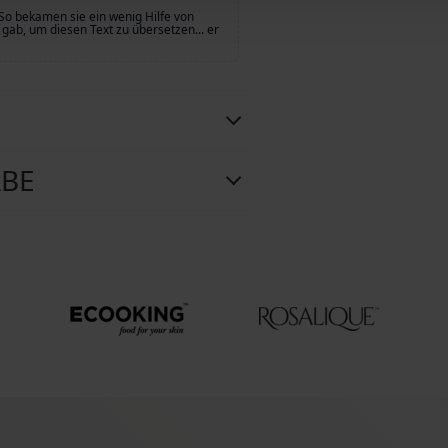
So bekamen sie ein wenig Hilfe von
gab, um diesen Text zu übersetzen... er
ABE