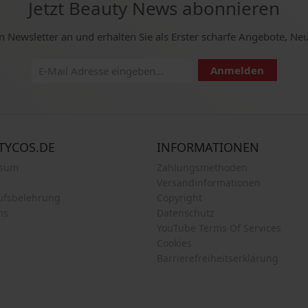
Jetzt Beauty News abonnieren
n Newsletter an und erhalten Sie als Erster scharfe Angebote, Ne
Anmelden
TYCOS.DE
INFORMATIONEN
ssum
Zahlungsmethoden
Versandinformationen
ufsbelehrung
Copyright
ns
Datenschutz
YouTube Terms Of Services
Cookies
Barrierefreiheitserklärung