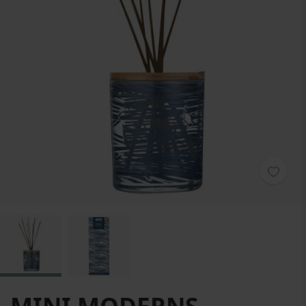
Zum Anfang der Bildgalerie springen