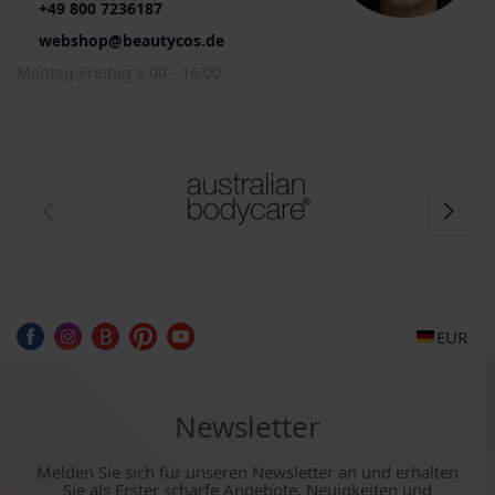
+49 800 7236187
webshop@beautycos.de
Montag-Freitag 9.00 - 16.00
EUR
Newsletter
Melden Sie sich für unseren Newsletter an und erhalten
Sie als Erster scharfe Angebote, Neuigkeiten und