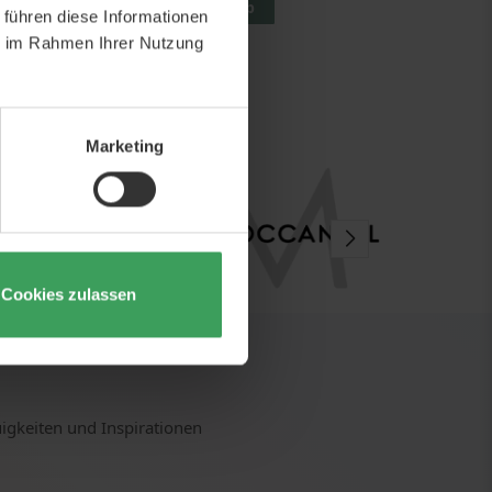
korb
In den Warenkorb
 führen diese Informationen
ie im Rahmen Ihrer Nutzung
Marketing
Cookies zulassen
uigkeiten und Inspirationen