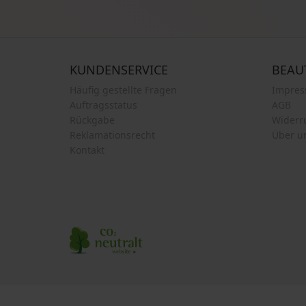
KUNDENSERVICE
BEAU
Häufig gestellte Fragen
Impre
Auftragsstatus
AGB
Rückgabe
Widerr
Reklamationsrecht
Über u
Kontakt