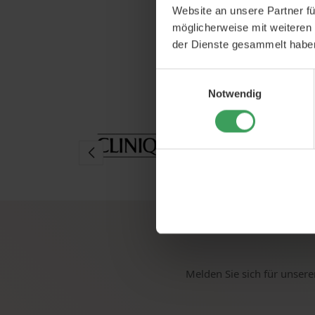
In den 
Website an unsere Partner fü
möglicherweise mit weiteren
der Dienste gesammelt habe
Einwilligungsauswahl
Notwendig
Melden Sie sich für unsere