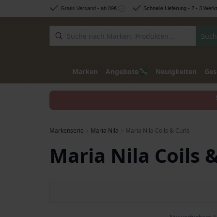
Zum Inhalt springen
Gratis Versand - ab 89€
Schnelle Lieferung - 2 - 3 Werk
Such
💸
Marken
Angebote
Neuigkeiten
Ges
Markenserie
Maria Nila
Maria Nila Coils & Curls
Maria Nila Coils 