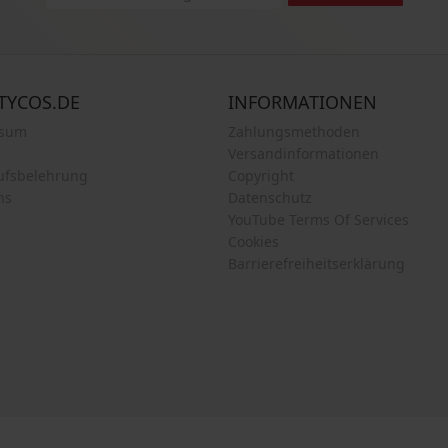
TYCOS.DE
INFORMATIONEN
ssum
Zahlungsmethoden
Versandinformationen
ufsbelehrung
Copyright
ns
Datenschutz
YouTube Terms Of Services
Cookies
Barrierefreiheitserklärung