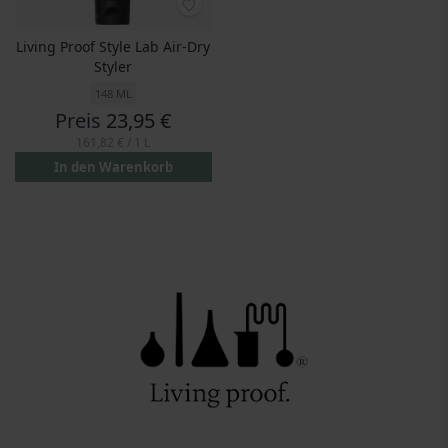
Living Proof Style Lab Air-Dry
Styler
148 ML
Preis
23,95 €
161,82 €
/ 1 L
In den Warenkorb