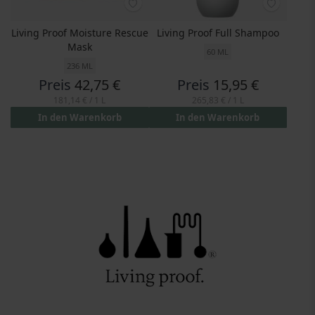
Living Proof Moisture Rescue
Living Proof Full Shampoo
Mask
60 ML
236 ML
Preis
42,75 €
Preis
15,95 €
181,14 €
/ 1 L
265,83 €
/ 1 L
In den Warenkorb
In den Warenkorb